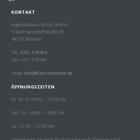
KONTAKT
Ingenieurbüro Kroos GmbH
Trauttmansdorffstraße 95
48153 Münster
Tel.:
0251 978304
Fax: 0251 978306
Email:
info@kues-muenster.de
ÖFFNUNGSZEITEN
Di. Mi. Fr. 08.00 – 17.00 Uhr
Mo. Do.: 08.00 – 18.00 Uhr
Sa.: 10.30 – 12.00 Uhr
Vereinbaren Sie nach Rücksprache auch Termine nach