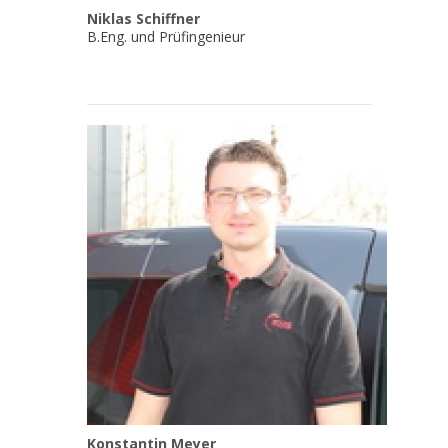
Niklas Schiffner
B.Eng. und Prüfingenieur
Konstantin Meyer