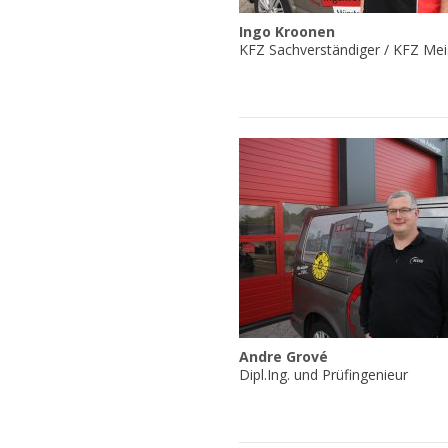
Ingo Kroonen
KFZ Sachverständiger / KFZ Mei
Andre Grové
Dipl.Ing. und Prüfingenieur