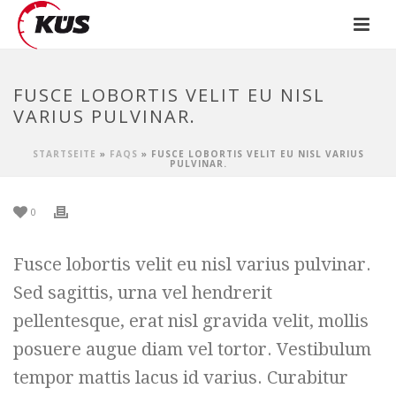
FUSCE LOBORTIS VELIT EU NISL
VARIUS PULVINAR.
STARTSEITE
»
FAQS
»
FUSCE LOBORTIS VELIT EU NISL VARIUS
PULVINAR.
0
Fusce lobortis velit eu nisl varius pulvinar.
Sed sagittis, urna vel hendrerit
pellentesque, erat nisl gravida velit, mollis
posuere augue diam vel tortor. Vestibulum
tempor mattis lacus id varius. Curabitur