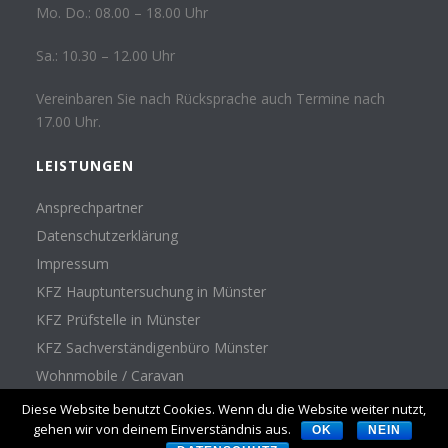
Mo. Do.: 08.00 – 18.00 Uhr
Sa.: 10.30 – 12.00 Uhr
Vereinbaren Sie nach Rücksprache auch Termine nach
17.00 Uhr.
LEISTUNGEN
Ansprechpartner
Datenschutzerklärung
Impressum
KFZ Hauptuntersuchung in Münster
KFZ Prüfstelle in Münster
KFZ Sachverständigenbüro Münster
Wohnmobile / Caravan
Diese Website benutzt Cookies. Wenn du die Website weiter nutzt,
gehen wir von deinem Einverständnis aus.
OK
NEIN