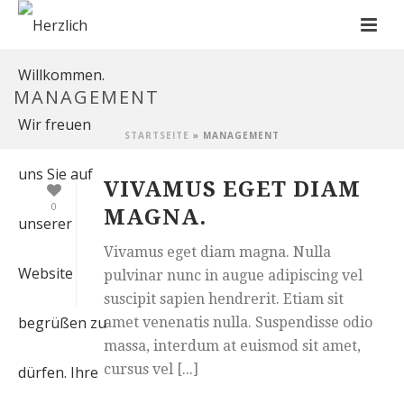
MANAGEMENT
STARTSEITE
»
MANAGEMENT
VIVAMUS EGET DIAM
0
MAGNA.
Vivamus eget diam magna. Nulla
pulvinar nunc in augue adipiscing vel
suscipit sapien hendrerit. Etiam sit
amet venenatis nulla. Suspendisse odio
massa, interdum at euismod sit amet,
cursus vel [...]