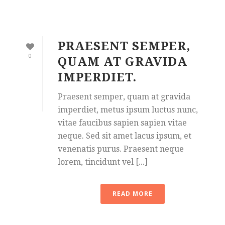
PRAESENT SEMPER,
0
QUAM AT GRAVIDA
IMPERDIET.
Praesent semper, quam at gravida
imperdiet, metus ipsum luctus nunc,
vitae faucibus sapien sapien vitae
neque. Sed sit amet lacus ipsum, et
venenatis purus. Praesent neque
lorem, tincidunt vel [...]
READ MORE