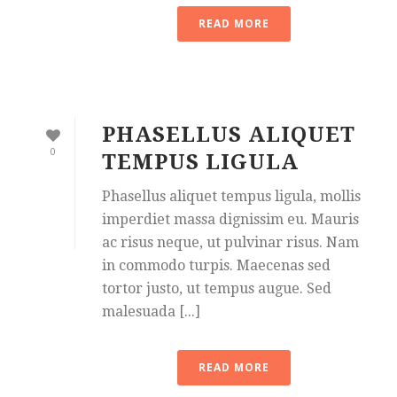
READ MORE
PHASELLUS ALIQUET
0
TEMPUS LIGULA
Phasellus aliquet tempus ligula, mollis
imperdiet massa dignissim eu. Mauris
ac risus neque, ut pulvinar risus. Nam
in commodo turpis. Maecenas sed
tortor justo, ut tempus augue. Sed
malesuada [...]
READ MORE