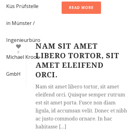
READ MORE
NAM SIT AMET
0
LIBERO TORTOR, SIT
AMET ELEIFEND
ORCI.
Nam sit amet libero tortor, sit amet
eleifend orci. Quisque semper rutrum
est sit amet porta. Fusce non diam
ligula, id accumsan velit. Donec et nibh
ac justo commodo ornare. In hac
habitasse [...]