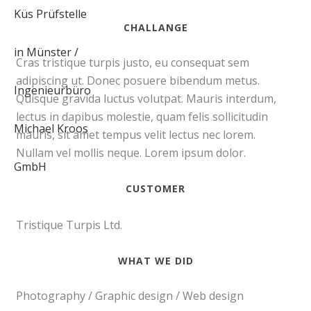
CHALLANGE
Cras tristique turpis justo, eu consequat sem
adipiscing ut. Donec posuere bibendum metus.
Quisque gravida luctus volutpat. Mauris interdum,
lectus in dapibus molestie, quam felis sollicitudin
mauris, sit amet tempus velit lectus nec lorem.
Nullam vel mollis neque. Lorem ipsum dolor.
CUSTOMER
Tristique Turpis Ltd.
WHAT WE DID
Photography / Graphic design / Web design