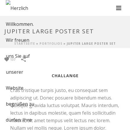
JUPITER LARGE POSTER SET
STARTSEITE
»
PORTFOLIOS
»
JUPITER LARGE POSTER SET
137
CHALLANGE
Cras tristique turpis justo, eu consequat sem
adipiscing ut. Donec posuere bibendum metus.
Quisque gravida luctus volutpat. Mauris interdum,
lectus in dapibus molestie, quam felis sollicitudin
mauris, sit amet tempus velit lectus nec lorem.
Nullam vel mollis neque. Lorem ipsum dolor.