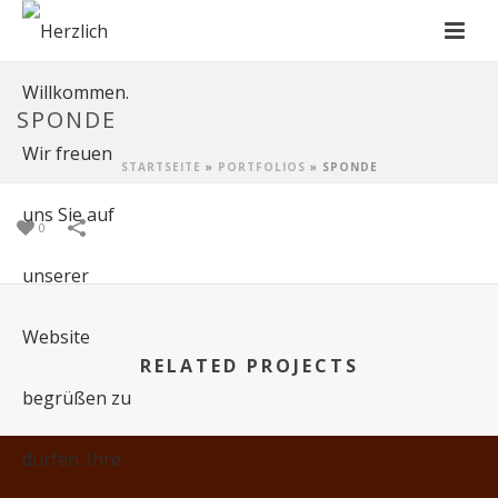
SPONDE
STARTSEITE
»
PORTFOLIOS
»
SPONDE
0
RELATED PROJECTS