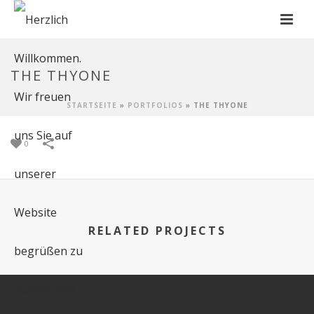
THE THYONE
STARTSEITE
»
PORTFOLIOS
»
THE THYONE
0
RELATED PROJECTS