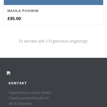
NASILA PUSHKIN
£
85.00
Es werden alle 2 Ergebnisse angezeigt.
KONTAKT
Ingenieurbüro Kroos GmbH
Trauttmansdorffstraße 95
48153 Münster