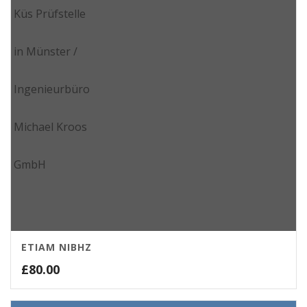
ETIAM NIBHZ
£
80.00