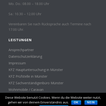
Mo. Do.: 08.00 – 18.00 Uhr
Sa.: 10.30 – 12.00 Uhr
Vereinbaren Sie nach Rücksprache auch Termine nach
17.00 Uhr.
LEISTUNGEN
Ansprechpartner
Datenschutzerklärung
Impressum
KFZ Hauptuntersuchung in Münster
KFZ Prüfstelle in Münster
KFZ Sachverständigenbüro Münster
Wohnmobile / Caravan
Diese Website benutzt Cookies. Wenn du die Website weiter nutzt,
gehen wir von deinem Einverständnis aus.
OK
NEIN