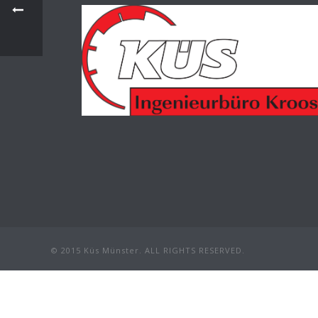
© 2015 Küs Münster. ALL RIGHTS RESERVED.