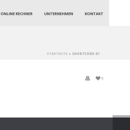
ONLINE RECHNER
UNTERNEHMEN
KONTAKT
STARTSEITE
»
SHORTCODE-01
0