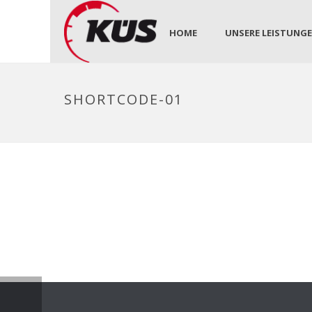
HOME
UNSERE LEISTUNG
SHORTCODE-01