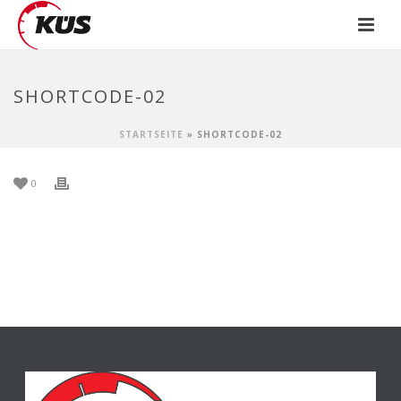
SHORTCODE-02
STARTSEITE
»
SHORTCODE-02
0