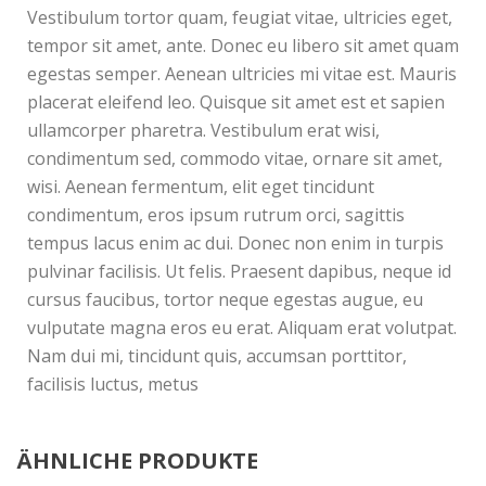
Vestibulum tortor quam, feugiat vitae, ultricies eget,
tempor sit amet, ante. Donec eu libero sit amet quam
egestas semper. Aenean ultricies mi vitae est. Mauris
placerat eleifend leo. Quisque sit amet est et sapien
ullamcorper pharetra. Vestibulum erat wisi,
condimentum sed, commodo vitae, ornare sit amet,
wisi. Aenean fermentum, elit eget tincidunt
condimentum, eros ipsum rutrum orci, sagittis
tempus lacus enim ac dui. Donec non enim in turpis
pulvinar facilisis. Ut felis. Praesent dapibus, neque id
cursus faucibus, tortor neque egestas augue, eu
vulputate magna eros eu erat. Aliquam erat volutpat.
Nam dui mi, tincidunt quis, accumsan porttitor,
facilisis luctus, metus
ÄHNLICHE PRODUKTE