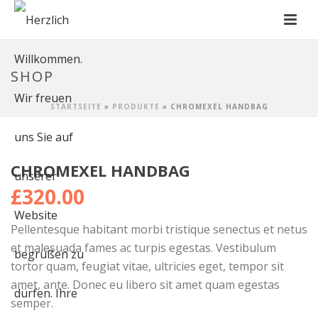
SHOP
STARTSEITE
»
PRODUKTE
»
CHROMEXEL HANDBAG
CHROMEXEL HANDBAG
£
320.00
Pellentesque habitant morbi tristique senectus et netus
et malesuada fames ac turpis egestas. Vestibulum
tortor quam, feugiat vitae, ultricies eget, tempor sit
amet, ante. Donec eu libero sit amet quam egestas
semper.