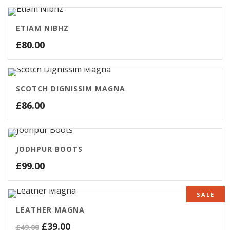
ETIAM NIBHZ
£
80.00
SCOTCH DIGNISSIM MAGNA
£
86.00
JODHPUR BOOTS
£
99.00
SALE
LEATHER MAGNA
£
39.00
£
49.00